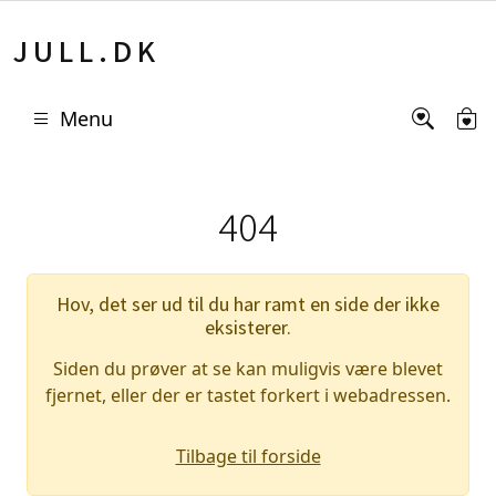
JULL.DK
Menu
404
Hov, det ser ud til du har ramt en side der ikke
eksisterer.
Siden du prøver at se kan muligvis være blevet
fjernet, eller der er tastet forkert i webadressen.
Tilbage til forside