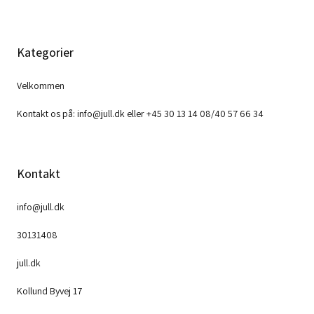
Kategorier
Velkommen
Kontakt os på: info@jull.dk eller +45 30 13 14 08/40 57 66 34
Kontakt
info@jull.dk
30131408
jull.dk
Kollund Byvej 17